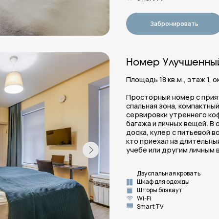
доска, кулер с питьевой водой. Подойдет
кто приехал на длительный срок, наприме
учебе или другим личным вопросам.
Двуспальная кровать
Мини-х
Шкаф для одежды
Санузе
Шторы блэкаут
Фен, п
Wi-Fi
Гигиен
Smart TV
Забронировать
Вид