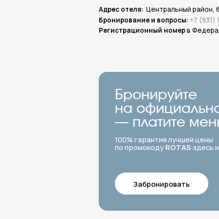
Бронируйте
на официальном с
— платите меньше
100% гарантия лучшей цены
по промокоду
ROTAS
здесь и сейчас
Забронировать
Где хотите остановит