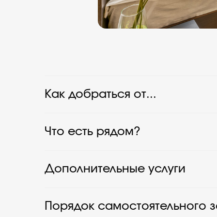
Как добраться от...
Что есть рядом?
В Петербург приезжа
И к нам — тоже!
Дополнительные услуги
Честные слова гостей, которые нам довер
Порядок самостоятельного 