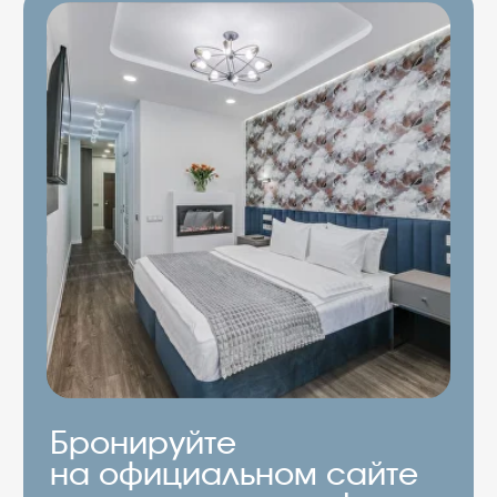
Забронировать
Подробнее про квартиру
Квартира «Rotas» на