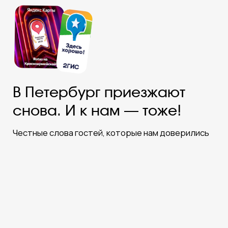
Бронируйте
на официальном сайте
— платите меньше!
100% гарантия лучшей цены
по промокоду
ROTAS
здесь и сейчас!
Забронировать