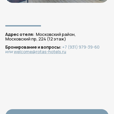
Бронируйте
на официальном сайте
— платите меньше!
100% гарантия лучшей цены
по промокоду
ROTAS
здесь и сейчас!