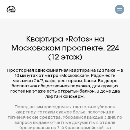
Квартира «Rotas» на
Московском проспекте, 224
(12 этаж)
Просторная однокомнатная квартира на 12 этаже — в
10 минутах от метро «Московская». Рядом есть
магазины 24/7, кафе, рестораны, банки. Во дворе
бесплатная общественная парковка, для курящих
гостей на этаже есть открытый балкон. В доме два
лифта и консьерж.
Перед вашим приездом мы тщательно убираем
квартиру, готовим свежее белье, полотенца и
гигиенические средства. Убираемся каждые 3 дня, по
запросу выдаем отчетные документы в отделе
бронирования на 7-й Красноармейской, на