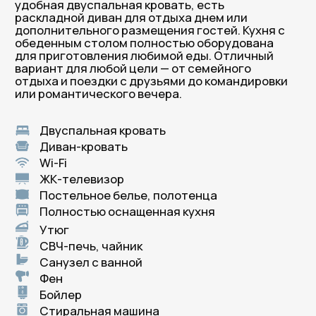
В Петербург приезжают
снова. И к нам — тоже!
Честные слова гостей, которые нам доверились