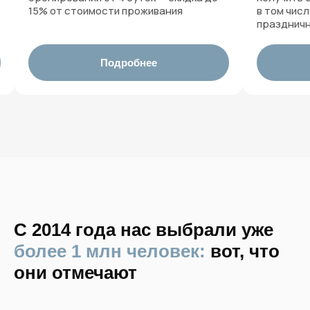
15% от стоимости проживания
в том чис
праздничн
Подробнее
С 2014 года нас выбрали уже
более 1 млн человек:
вот, что
они отмечают