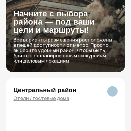
Аэропорт Пулково: 11 мин. на такси
м. Московская, м. Парк Победы
До метро: 3 – 10 мин. пешком
Рядом: Экспофорум, Парк победы,
Гранд макет, СКА Арена