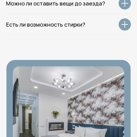
Можно ли оставить вещи до заезда?
Политика обработки данных
Согласие на обработку данных
Оферта
Есть ли возможность стирки?
Разработка сайта