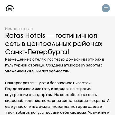
Немного о нас
Rotas Hotels — гостиничная
сеть в центральных районах
Санкт-Петербурга!
Размещение в отелях, гостевых домах и квартирах в
Культурной столице. Создаём атмосферу заботы с
уважением к вашим потребностям.
Наш приоритет — уют и безопасность гостей.
Поддерживаем чистоту и порядок по строгим
внутренним стандартам. На всех объектах есть
видеонаблюдение, пожарная сигнализация и охрана. А
еще у нас очень дружная команда, которая сделает
так, чтобы вы почувствовали себя как дома. Уважение и