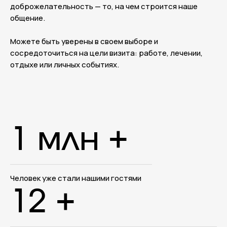
доброжелательность — то, на чем строится наше
общение.
Можете быть уверены в своем выборе и
сосредоточиться на цели визита: работе, лечении,
отдыхе или личных событиях.
1 млн +
Человек уже стали нашими гостями
12 +