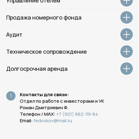
Управление отелем
Политика обработки данных
Согласие на обработку данных
Оферта
Продажа номерного фонда
Разработка сайта
Аудит
Техническое сопровождение
Долгосрочная аренда
Контакты для связи:
!
Отдел по работе с инвесторами и УК
Роман Дмитриевич Ф.
Телефон / MAX:
+7 (921) 882-39-84
Email:
fedoskov@mail.ru