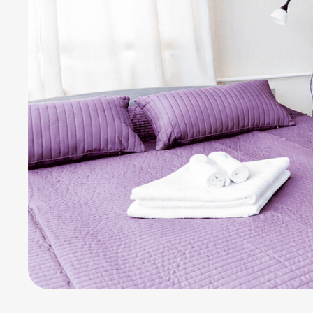
Адрес отеля:
Московский район, Московс
Бронирование и вопросы:
+7 (931) 979-3