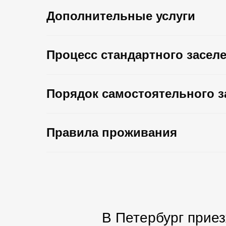
Дополнительные услуги
В Петербург приезжают
Процесс стандартного заселен
нам — тоже!
Честные слова гостей, которые нам довер
Порядок самостоятельного за
Правила проживания