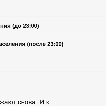
 снова. И к
ия (до 23:00)
ились
селения (после 23:00)