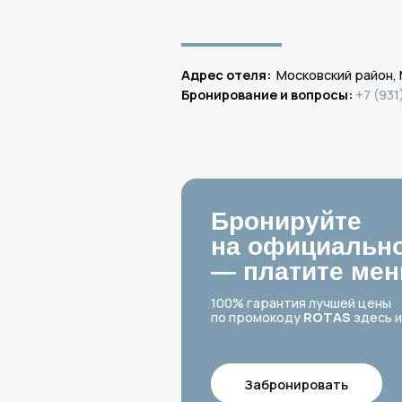
Бронируйте
на официальном с
— платите меньше
100% гарантия лучшей цены
по промокоду
ROTAS
здесь и сейчас
Забронировать
Подробнее про квар