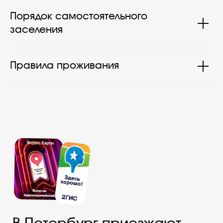
Порядок самостоятельного
заселения
Правила проживания
Бронируйте
на официальном сайте
— платите меньше!
100% гарантия лучшей цены
по промокоду
ROTAS
здесь и сейчас!
Забронировать