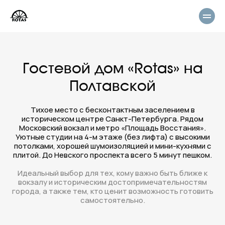
Гостевой дом «Rotas» на
Полтавской
Тихое место с бесконтактным заселением в
историческом центре Санкт-Петербурга. Рядом
Московский вокзал и метро «Площадь Восстания».
Уютные студии на 4-м этаже (без лифта) с высокими
потолками, хорошей шумоизоляцией и мини-кухнями с
плитой. До Невского проспекта всего 5 минут пешком.
Идеальный выбор для тех, кому важно быть ближе к
вокзалу и историческим достопримечательностям
города, а также тем, кто ценит возможность готовить
самостоятельно.