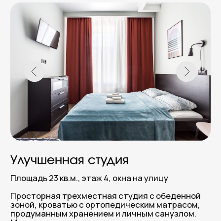
В Петербург приезжают
снова. И к нам — тоже!
Честные слова гостей, которые нам доверились