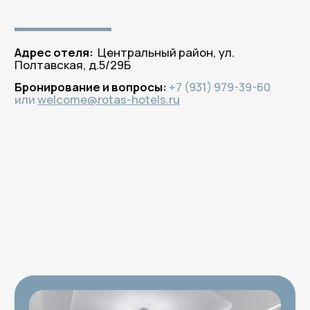
Бронируйте
на официальном сайте
— платите меньше!
100% гарантия лучшей цены
по промокоду
ROTAS
здесь и сейчас!