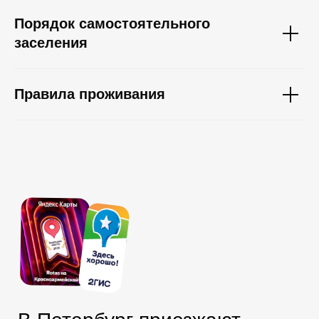
Порядок самостоятельного
заселения
Правила проживания
Бронируйте
на официальном сайте —
платите меньше!
100% гарантия лучшей цены
по промокоду
ROTAS
здесь и сейчас!
Забронировать