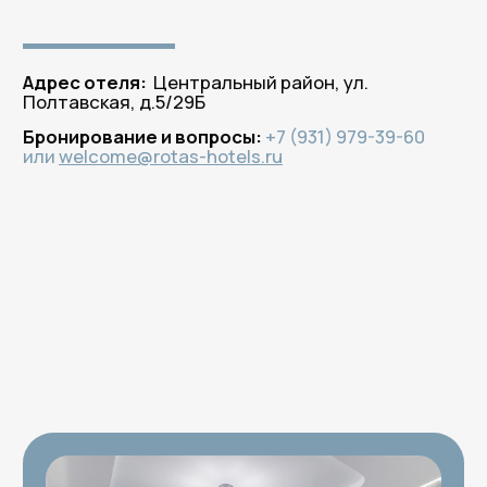
Бронируйте
на официальном сайте —
платите меньше!
100% гарантия лучшей цены
по промокоду
ROTAS
здесь и сейчас!