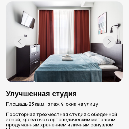
В Петербург приезжают
снова. И к нам — тоже!
Честные слова гостей, которые нам доверились