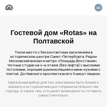
Гостевой дом «Rotas» на
Полтавской
Тихое место с бесконтактным заселением в
историческом центре Санкт-Петербурга. Рядом
Московский вокзал и метро «Площадь Восстания».
Уютные студии на 4-м этаже (без лифта) с высокими
потолками, хорошей шумоизоляцией и мини-кухнями с
плитой. До Невского проспекта всего 5 минут пешком.
Идеальный выбор для тех, кому важно быть ближе к
вокзалу и историческим достопримечательностям
города, а также тем, кто ценит возможность готовить
самостоятельно.