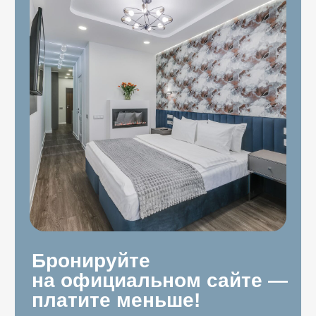
Забронировать
Где хотите остановиться?
Стандартная студия
Площадь 18 кв.м, этаж 4, окна на улицу