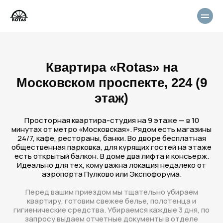
Квартира «Rotas» на
Московском проспекте, 224 (9
этаж)
Просторная квартира-студия на 9 этаже — в 10
минутах от метро «Московская». Рядом есть магазины
24/7, кафе, рестораны, банки. Во дворе бесплатная
общественная парковка, для курящих гостей на этаже
есть открытый балкон. В доме два лифта и консьерж.
Идеально для тех, кому важна локация недалеко от
аэропорта Пулково или Экспофорума.
Перед вашим приездом мы тщательно убираем
квартиру, готовим свежее белье, полотенца и
гигиенические средства. Убираемся каждые 3 дня, по
запросу выдаем отчетные документы в отделе