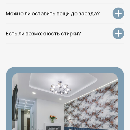
WhatsApp
Месенджер MAX
Можно ли оставить вещи до заезда?
© 2014–2026 Rotas Hotels Group.
Все права защищены.
Есть ли возможность стирки?
Политика обработки данных
Согласие на обработку данных
Оферта
Разработка сайта