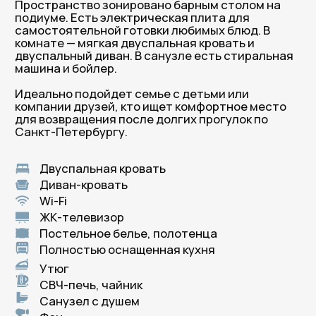
В Петербург приезжают
снова. И к нам — тоже!
Честные слова гостей, которые нам доверились