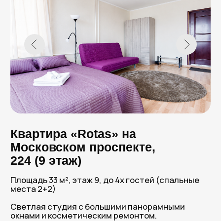
Фен
Бойлер
Стиральная машина
Забронировать