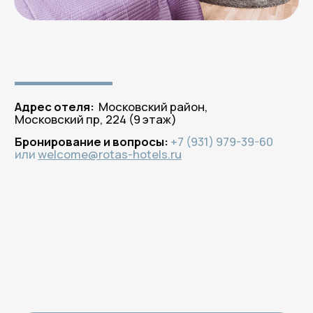
Бронируйте
на официальном сайте —
платите меньше!
100% гарантия лучшей цены
по промокоду
ROTAS
здесь и сейчас!