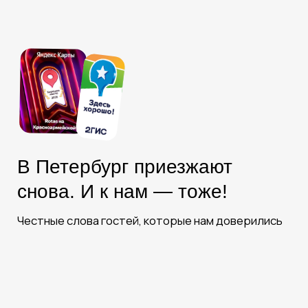
Бронируйте
на официальном сайте —
платите меньше!
100% гарантия лучшей цены
по промокоду
ROTAS
здесь и сейчас!
Забронировать