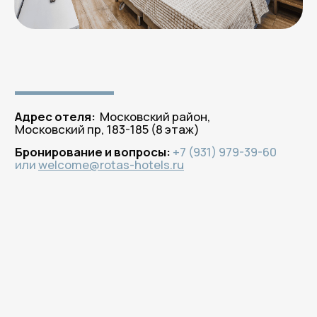
Бронируйте
на официальном сайте —
платите меньше!
100% гарантия лучшей цены
по промокоду
ROTAS
здесь и сейчас!