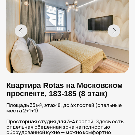
Бойлер
Стиральная машина
Забронировать