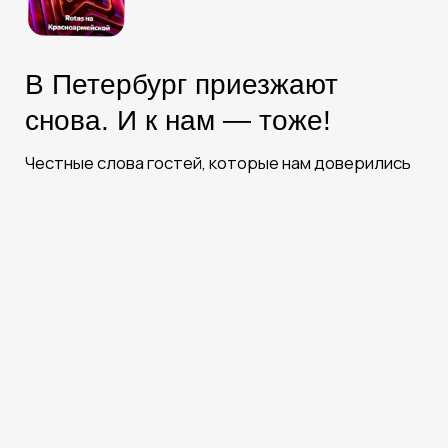
Бронируйте
на официальном сайте —
платите меньше!
100% гарантия лучшей цены
по промокоду
ROTAS
здесь и сейчас!
Забронировать