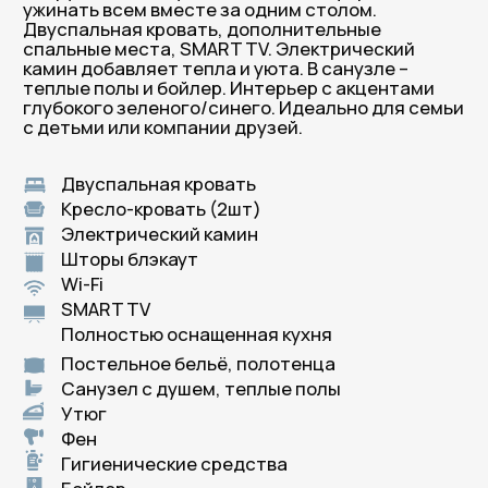
В Петербург приезжают
снова. И к нам — тоже!
Честные слова гостей, которые нам доверились