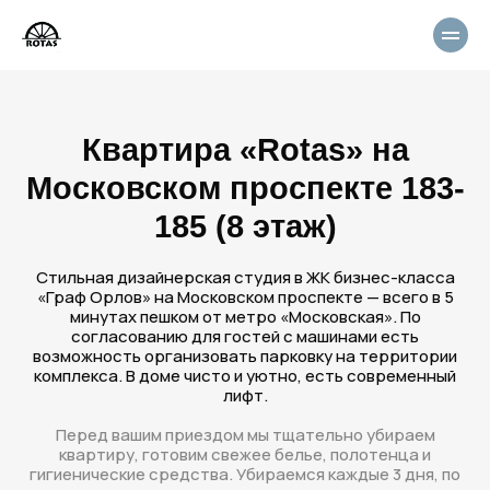
Квартира «Rotas» на
Московском проспекте 183-
185 (8 этаж)
Стильная дизайнерская студия в ЖК бизнес-класса
«Граф Орлов» на Московском проспекте — всего в 5
минутах пешком от метро «Московская». По
согласованию для гостей с машинами есть
возможность организовать парковку на территории
комплекса. В доме чисто и уютно, есть современный
лифт.
Перед вашим приездом мы тщательно убираем
квартиру, готовим свежее белье, полотенца и
гигиенические средства. Убираемся каждые 3 дня, по